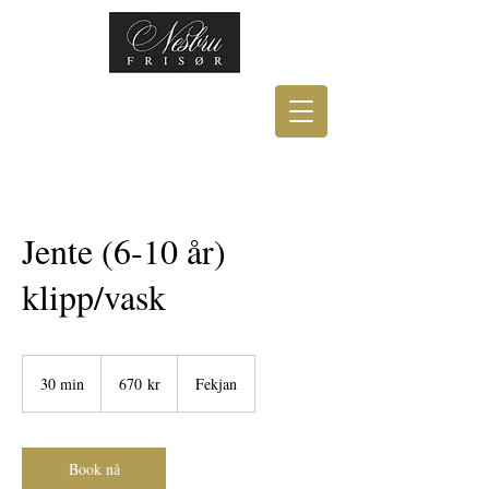
Jente (6-10 år)
klipp/vask
670
norske
30 min
3
670 kr
Fekjan
kroner
0
m
i
n
Book nå