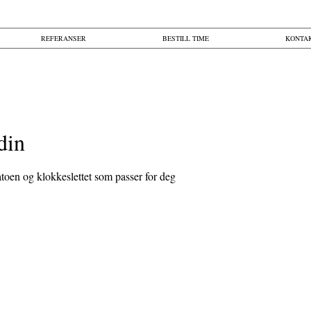
REFERANSER
BESTILL TIME
KONTA
din
datoen og klokkeslettet som passer for deg