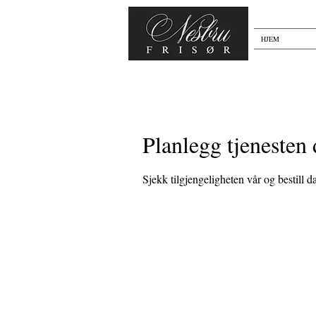
HJEM
Planlegg tjenesten 
Sjekk tilgjengeligheten vår og bestill 